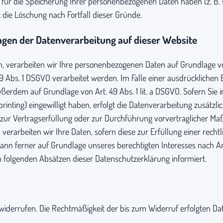
e für die Speicherung Ihrer personenbezogenen Daten haben (z. B. 
 die Löschung nach Fortfall dieser Gründe.
gen der Datenverarbeitung auf dieser Website
, verarbeiten wir Ihre personenbezogenen Daten auf Grundlage von Ar
 Abs. 1 DSGVO verarbeitet werden. Im Falle einer ausdrücklichen
ußerdem auf Grundlage von Art. 49 Abs. 1 lit. a DSGVO. Sofern Sie i
rprinting) eingewilligt haben, erfolgt die Datenverarbeitung zusätz
en zur Vertragserfüllung oder zur Durchführung vorvertraglicher M
 verarbeiten wir Ihre Daten, sofern diese zur Erfüllung einer recht
kann ferner auf Grundlage unseres berechtigten Interesses nach Art.
n folgenden Absätzen dieser Datenschutzerklärung informiert.
eit widerrufen. Die Rechtmäßigkeit der bis zum Widerruf erfolgten 