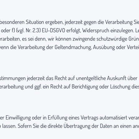
 besonderen Situation ergeben, jederzeit gegen die Verarbeitung S
.1) oder f) (vgl. Nr. 2.3) EU-DSGVO erfolgt, Widerspruch einzulegen.
beiten, es sei denn, wir können zwingende schutzwürdige Gründ
 wenn die Verarbeitung der Geltendmachung, Ausübung oder Verte
timmungen jederzeit das Recht auf unentgeltliche Auskunft über
rbeitung und ggf. ein Recht auf Berichtigung oder Löschung dies
er Einwilligung oder in Erfüllung eines Vertrags automatisiert verar
assen. Sofern Sie die direkte Übertragung der Daten an einen ande