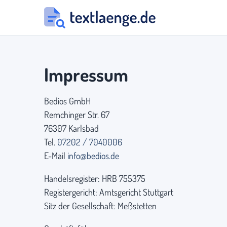
Impressum
Bedios GmbH
Remchinger Str. 67
76307 Karlsbad
Tel.
07202 / 7040006
E-Mail
info@bedios.de
Handelsregister: HRB 755375
Registergericht: Amtsgericht Stuttgart
Sitz der Gesellschaft: Meßstetten