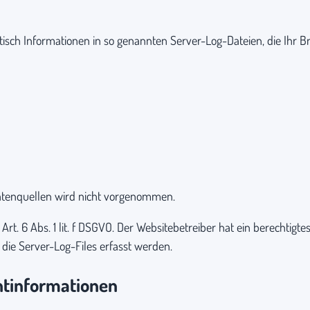
isch Informationen in so genannten Server-Log-Dateien, die Ihr Br
tenquellen wird nicht vorgenommen.
rt. 6 Abs. 1 lit. f DSGVO. Der Websitebetreiber hat ein berechtigte
die Server-Log-Files erfasst werden.
ht­informationen