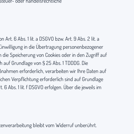
steuer- oder handelsrechtliche
t. 6 Abs. 1 lit. a DSGVO bzw. Art. 9 Abs. 2 lit. a
 Einwilligung in die Übertragung personenbezogener
n die Speicherung von Cookies oder in den Zugriff auf
lich auf Grundlage von § 25 Abs. 1 TDDDG. Die
aßnahmen erforderlich, verarbeiten wir Ihre Daten auf
lichen Verpflichtung erforderlich sind auf Grundlage
 6 Abs. 1 lit. f DSGVO erfolgen. Über die jeweils im
Datenverarbeitung bleibt vom Widerruf unberührt.