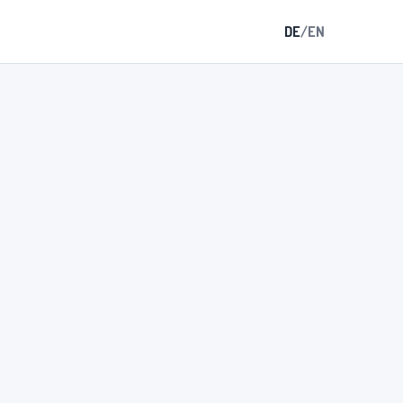
DE
/
EN