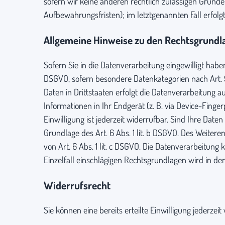
sofern wir keine anderen rechtlich zulässigen Gründ
Aufbewahrungsfristen); im letztgenannten Fall erfolgt
Allgemeine Hinweise zu den Rechtsgrundla
Sofern Sie in die Datenverarbeitung eingewilligt haben
DSGVO, sofern besondere Datenkategorien nach Art. 9
Daten in Drittstaaten erfolgt die Datenverarbeitung a
Informationen in Ihr Endgerät (z. B. via Device-Finge
Einwilligung ist jederzeit widerrufbar. Sind Ihre Dat
Grundlage des Art. 6 Abs. 1 lit. b DSGVO. Des Weiteren
von Art. 6 Abs. 1 lit. c DSGVO. Die Datenverarbeitung 
Einzelfall einschlägigen Rechtsgrundlagen wird in de
Widerrufsrecht
Sie können eine bereits erteilte Einwilligung jederz