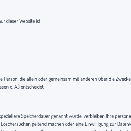
uf dieser Website ist:
ische Person, die allein oder gemeinsam mit anderen über die Zweck
en o. Ä.) entscheidet.
speziellere Speicherdauer genannt wurde, verbleiben Ihre persone
es Löschersuchen geltend machen oder eine Einwilligung zur Daten